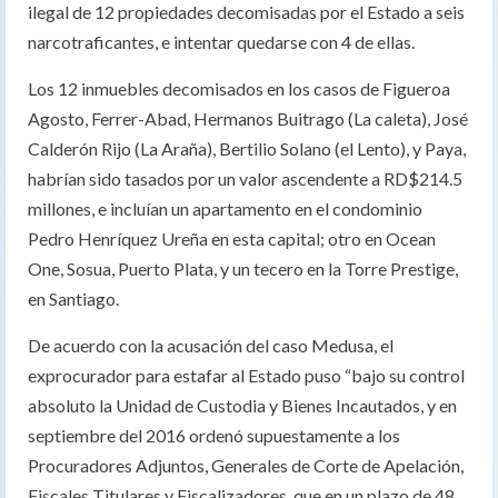
ilegal de 12 propiedades decomisadas por el Estado a seis
narcotraficantes, e intentar quedarse con 4 de ellas.
Los 12 inmuebles decomisados en los casos de Figueroa
Agosto, Ferrer-Abad, Hermanos Buitrago (La caleta), José
Calderón Rijo (La Araña), Bertilio Solano (el Lento), y Paya,
habrían sido tasados por un valor ascendente a RD$214.5
millones, e incluían un apartamento en el condominio
Pedro Henríquez Ureña en esta capital; otro en Ocean
One, Sosua, Puerto Plata, y un tecero en la Torre Prestige,
en Santiago.
De acuerdo con la acusación del caso Medusa, el
exprocurador para estafar al Estado puso “bajo su control
absoluto la Unidad de Custodia y Bienes Incautados, y en
septiembre del 2016 ordenó supuestamente a los
Procuradores Adjuntos, Generales de Corte de Apelación,
Fiscales Titulares y Fiscalizadores, que en un plazo de 48