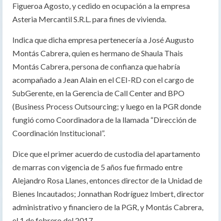
Figueroa Agosto, y cedido en ocupación a la empresa
Asteria Mercantil S.R.L. para fines de vivienda.
Indica que dicha empresa pertenecería a José Augusto
Montás Cabrera, quien es hermano de Shaula Thais
Montás Cabrera, persona de confianza que habría
acompañado a Jean Alain en el CEI-RD con el cargo de
SubGerente, en la Gerencia de Call Center and BPO
(Business Process Outsourcing; y luego en la PGR donde
fungió como Coordinadora de la llamada “Dirección de
Coordinación Institucional”.
Dice que el primer acuerdo de custodia del apartamento
de marras con vigencia de 5 años fue firmado entre
Alejandro Rosa Llanes, entonces director de la Unidad de
Bienes Incautados; Jonnathan Rodríguez Imbert, director
administrativo y financiero de la PGR, y Montás Cabrera,
el 1 de febrero del 2017.