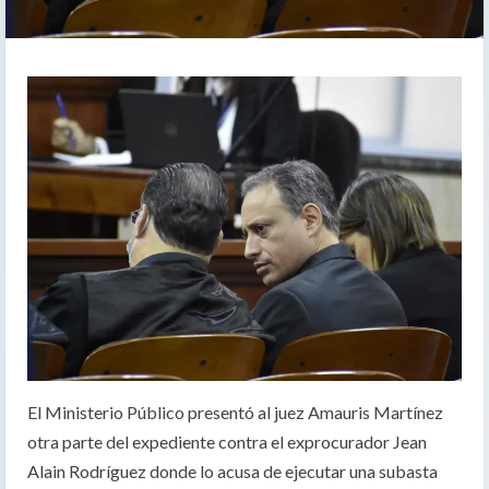
El Ministerio Público presentó al juez Amauris Martínez
otra parte del expediente contra el exprocurador Jean
Alain Rodríguez donde lo acusa de ejecutar una subasta