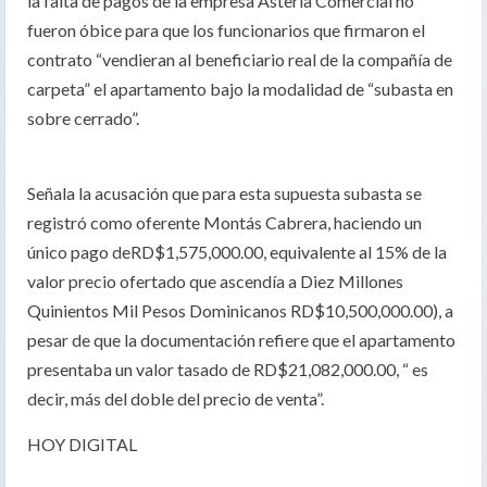
la falta de pagos de la empresa Asteria Comercial no
fueron óbice para que los funcionarios que firmaron el
contrato “vendieran al beneficiario real de la compañía de
carpeta” el apartamento bajo la modalidad de “subasta en
sobre cerrado”.
Señala la acusación que para esta supuesta subasta se
registró como oferente Montás Cabrera, haciendo un
único pago deRD$1,575,000.00, equivalente al 15% de la
valor precio ofertado que ascendía a Diez Millones
Quinientos Mil Pesos Dominicanos RD$10,500,000.00), a
pesar de que la documentación refiere que el apartamento
presentaba un valor tasado de RD$21,082,000.00, “ es
decir, más del doble del precio de venta”.
HOY DIGITAL