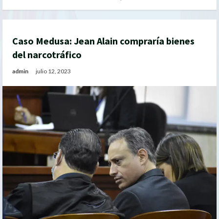
Caso Medusa: Jean Alain compraría bienes
del narcotráfico
admin
julio 12, 2023