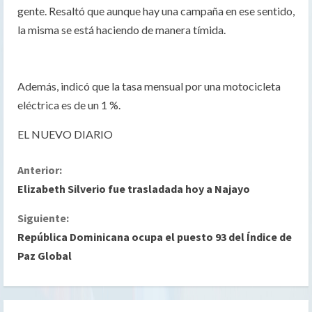
gente. Resaltó que aunque hay una campaña en ese sentido,
la misma se está haciendo de manera tímida.
Además, indicó que la tasa mensual por una motocicleta
eléctrica es de un 1 %.
EL NUEVO DIARIO
S
Anterior:
Elizabeth Silverio fue trasladada hoy a Najayo
i
Siguiente:
g
República Dominicana ocupa el puesto 93 del Índice de
Paz Global
u
e