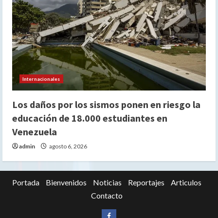
Internacionales
Los daños por los sismos ponen en riesgo la
educación de 18.000 estudiantes en
Venezuela
admin
agosto 6, 2026
Portada
Bienvenidos
Noticias
Reportajes
Articulos
Contacto
Siganos