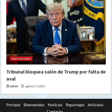
Internacionales
Tribunal bloquea salón de Trump por falta de
aval
admin
agosto 7, 2026
Portada
Bienvenidos
Noticias
Reportajes
Articulos
Contacto