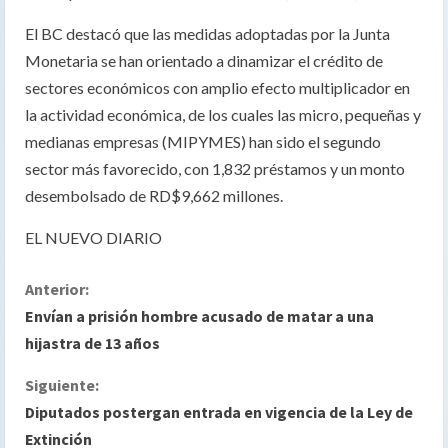
El BC destacó que las medidas adoptadas por la Junta
Monetaria se han orientado a dinamizar el crédito de
sectores económicos con amplio efecto multiplicador en
la actividad económica, de los cuales las micro, pequeñas y
medianas empresas (MIPYMES) han sido el segundo
sector más favorecido, con 1,832 préstamos y un monto
desembolsado de RD$9,662 millones.
EL NUEVO DIARIO
S
Anterior:
Envían a prisión hombre acusado de matar a una
i
hijastra de 13 años
g
Siguiente:
Diputados postergan entrada en vigencia de la Ley de
u
Extinción