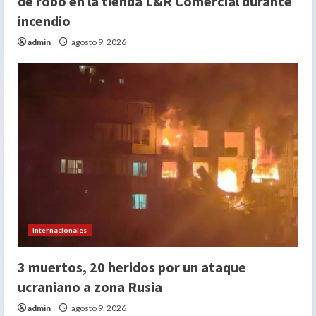
de robo en la tienda L&R Comercial durante
incendio
admin
agosto 9, 2026
Internacionales
3 muertos, 20 heridos por un ataque
ucraniano a zona Rusia
admin
agosto 9, 2026