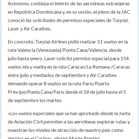
Asimismo, continúa el interés de las aerolíneas extranjeras
en República Dominicana y, en su sesión, el pleno de la JAC
conoció las solicitudes de permisos especiales de Turpial,
Laser y Air Caraibes.
En concreto, Turpial Airlines pidió realizar 51 vuelos en la
ruta Valencia (Venezuela)/Punta Cana/Valencia, desde
julio hasta enero, Laser solicitó permiso especial para 154
vuelos ida y vuelta en la ruta Caracas/La Romana /Caracas
entre julio y mediados de septiembre y Air Caraibes
demandó operar 8 vuelos en la ruta París/Puerto
Príncipe/Punta Cana/París desde el 18 de julio hasta el 5
de septiembre los martes.
«Los vuelos especiales que se han aprobado desde la Junta
de Aviación Civil permiten a las aerolíneas explorar rutas y
muestran los niveles de atracción de nuestro país como
destino en el Caribe», afirmó Marte Piantini.