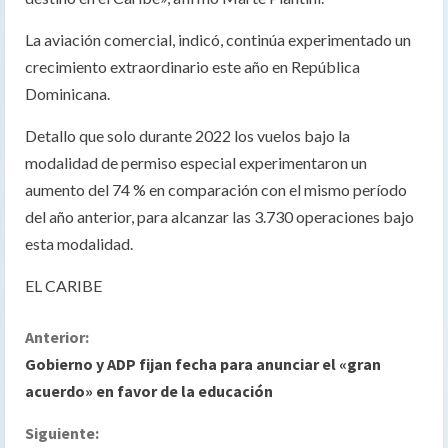
La aviación comercial, indicó, continúa experimentado un
crecimiento extraordinario este año en República
Dominicana.
Detallo que solo durante 2022 los vuelos bajo la
modalidad de permiso especial experimentaron un
aumento del 74 % en comparación con el mismo período
del año anterior, para alcanzar las 3.730 operaciones bajo
esta modalidad.
EL CARIBE
S
Anterior:
Gobierno y ADP fijan fecha para anunciar el «gran
i
acuerdo» en favor de la educación
g
Siguiente: