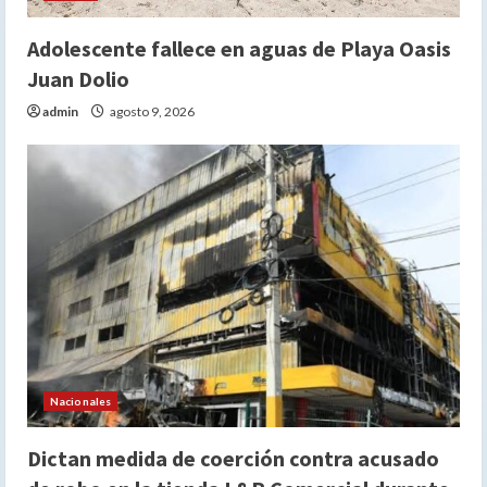
Adolescente fallece en aguas de Playa Oasis
Juan Dolio
admin
agosto 9, 2026
Nacionales
Dictan medida de coerción contra acusado