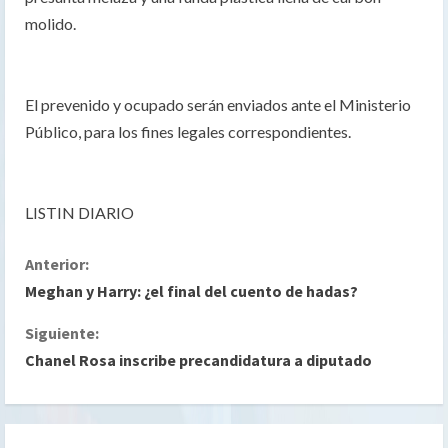
molido.
El prevenido y ocupado serán enviados ante el Ministerio
Público, para los fines legales correspondientes.
LISTIN DIARIO
S
Anterior:
Meghan y Harry: ¿el final del cuento de hadas?
i
Siguiente:
g
Chanel Rosa inscribe precandidatura a diputado
u
e