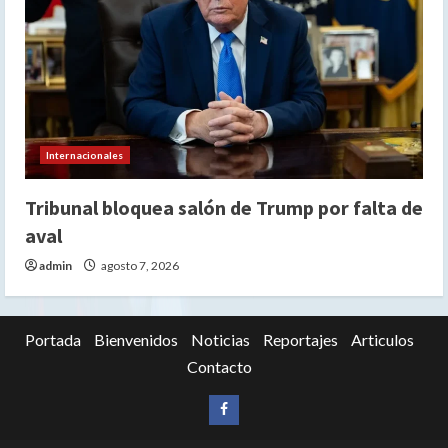
Internacionales
Tribunal bloquea salón de Trump por falta de
aval
admin
agosto 7, 2026
Portada
Bienvenidos
Noticias
Reportajes
Articulos
Contacto
Siganos
en