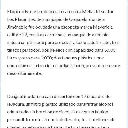
El operativo se produjo en la carretera Mella del sector
Los Platanitos, del municipio de Consuelo, donde a
Jiménez le fue ocupada una escopeta marca Maverick,
calibre 12, con tres cartuchos; un tanque de aluminio
industrial, utilizado para procesar alcohol adulterado; tres
tinacos plásticos, dos de ellos con capacidad para 5,000
litros y otro para 1,000; dos tanques plásticos que
contenían en su interior un polvo blanco, presumiblemente
descontaminante.
De igual modo, una caja de cartón con 17 unidades de
levadura, un filtro plástico utilizado para filtrar alcohol
adulterado, un botellón de cinco litros con un líquido
presumiblemente alcohol adulterado, dos botellones de
presunta melaza y una funda plástica llena de carbón