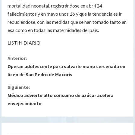
mortalidad neonatal, registrándose en abril 24
fallecimientos y en mayo unos 16 y que la tendencia es ir
reduciéndose, con las medidas que se han tomado tanto en
esa como en todas las maternidades del país.
LISTIN DIARIO
S
Anterior:
Operan adolescente para salvarle mano cercenada en
i
liceo de San Pedro de Macorís
g
Siguiente:
Médico advierte alto consumo de azúcar acelera
u
envejecimiento
e
l