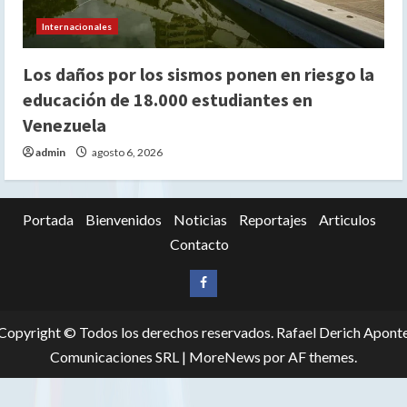
Internacionales
Los daños por los sismos ponen en riesgo la
educación de 18.000 estudiantes en
Venezuela
admin
agosto 6, 2026
Portada
Bienvenidos
Noticias
Reportajes
Articulos
Contacto
Siganos
en
Copyright © Todos los derechos reservados. Rafael Derich Apont
Facebook
Comunicaciones SRL
|
MoreNews
por AF themes.