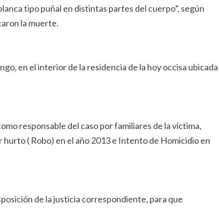
lanca tipo puñal en distintas partes del cuerpo”, según
caron la muerte.
o, en el interior de la residencia de la hoy occisa ubicada
mo responsable del caso por familiares de la víctima,
or hurto ( Robo) en el año 2013 e Intento de Homicidio en
sposición de la justicia correspondiente, para que