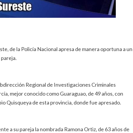
te, de la Policía Nacional apresa de manera oportuna a un
 pareja.
Subdirección Regional de Investigaciones Criminales
arcía, mejor conocido como Guaraguao, de 49 años, con
pio Quisqueya de esta provincia, donde fue apresado.
nte a su pareja la nombrada Ramona Ortiz, de 63 años de