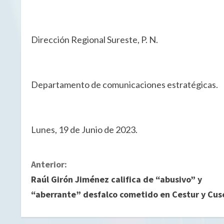
Dirección Regional Sureste, P. N.
Departamento de comunicaciones estratégicas.
Lunes, 19 de Junio de 2023.
S
Anterior:
Raúl Girón Jiménez califica de “abusivo” y
i
“aberrante” desfalco cometido en Cestur y Cus
g