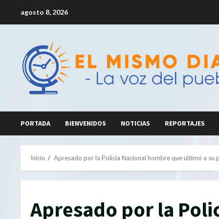
Saltar
agosto 8, 2026
al
contenido
PORTADA
BIENVENIDOS
NOTICIAS
REPORTAJES
Inicio
Apresado por la Policía Nacional hombre que ultimó a su pa
Apresado por la Pol