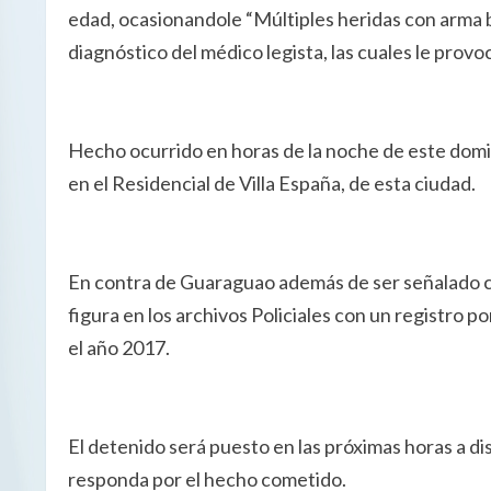
edad, ocasionandole “Múltiples heridas con arma b
diagnóstico del médico legista, las cuales le provo
Hecho ocurrido en horas de la noche de este doming
en el Residencial de Villa España, de esta ciudad.
En contra de Guaraguao además de ser señalado co
figura en los archivos Policiales con un registro p
el año 2017.
El detenido será puesto en las próximas horas a di
responda por el hecho cometido.