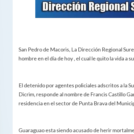
San Pedro de Macoris, La Dirección Regional Sures
hombre en el día de hoy , el cual le quito la vida a su
El detenido por agentes policiales adscritos a la 
Dicrim, responde al nombre de Francis Castillo G
residencia en el sector de Punta Brava del Munici
Guaraguao esta siendo acusado de herir mortalme