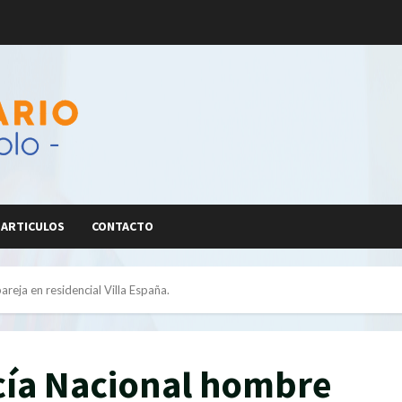
ARTICULOS
CONTACTO
reja en residencial Villa España.
icía Nacional hombre