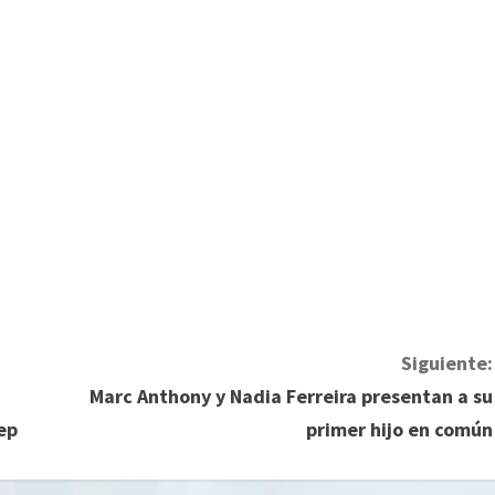
Siguiente:
Marc Anthony y Nadia Ferreira presentan a su
ep
primer hijo en común