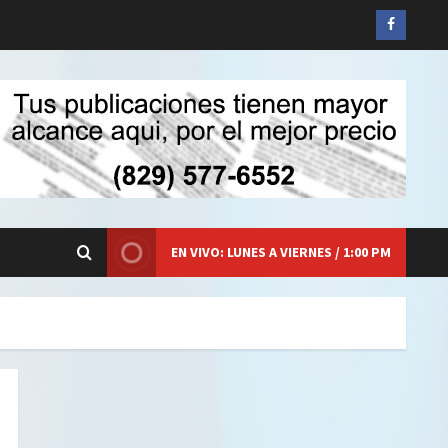
Siganos
en
Faceboo
EN VIVO: LUNES A VIERNES / 1:00 PM