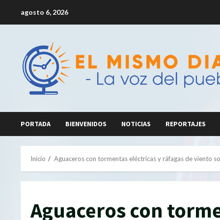
Saltar
agosto 6, 2026
al
contenido
PORTADA
BIENVENIDOS
NOTICIAS
REPORTAJES
Inicio
Aguaceros con tormentas eléctricas y ráfagas de viento so
Aguaceros con tormen