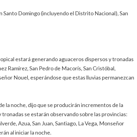
n Santo Domingo (incluyendo el Distrito Nacional), San
ropical estará generando aguaceros dispersos y tronadas
hez Ramírez, San Pedro de Macorís, San Cristóbal,
señor Nouel, esperándose que estas lluvias permanezcan
de la noche, dijo que se producirán incrementos de la
tronadas se estarán observando sobre las provincias:
lverde, Azua, San Juan, Santiago, La Vega, Monseñor
n al iniciar la noche.