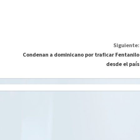
Siguiente:
Condenan a dominicano por traficar Fentanilo
desde el país