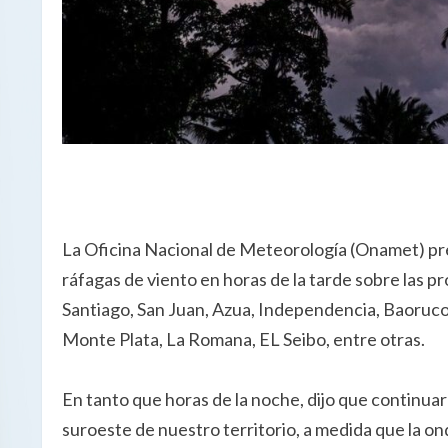
La Oficina Nacional de Meteorología (Onamet) pre
ráfagas de viento en horas de la tarde sobre las 
Santiago, San Juan, Azua, Independencia, Baoruco
Monte Plata, La Romana, EL Seibo, entre otras.
En tanto que horas de la noche, dijo que continuar
suroeste de nuestro territorio, a medida que la on