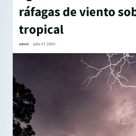
ráfagas de viento so
tropical
admin
julio 17, 2023