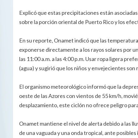
Explicó que estas precipitaciones están asociadas
sobre la porción oriental de Puerto Rico y los efec
En su reporte, Onamet indicó que las temperatura
exponerse directamente a los rayos solares por u
las 11:00 a.m. a las 4:00 p.m. Usar ropa ligera pre
(agua) y sugirió que los niños y envejecientes son 
El organismo meteorológico informó que la depresi
oeste de las Azores con vientos de 55 km/h, movié
desplazamiento, este ciclón no ofrece peligro pa
Onamet mantiene el nivel de alerta debido a las ll
de una vaguada y una onda tropical, ante posibles