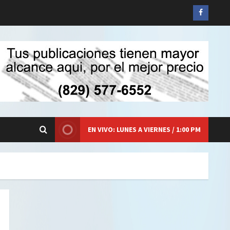
Siganos
en
Faceboo
EN VIVO: LUNES A VIERNES / 1:00 PM