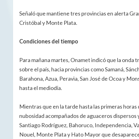
Señaló que mantiene tres provincias en alerta Gra
Cristóbal y Monte Plata.
Condiciones del tiempo
Para mañana martes, Onamet indicó que la onda t
sobre el país, hacia provincias como Samaná, Sánc
Barahona, Azua, Peravia, San José de Ocoa y Mon
hasta el mediodía.
Mientras que en la tarde hasta las primeras horas 
nubosidad acompañados de aguaceros dispersos y 
Santiago Rodríguez, Bahoruco, Independencia, Va
Nouel, Monte Plata y Hato Mayor que desaparecerá