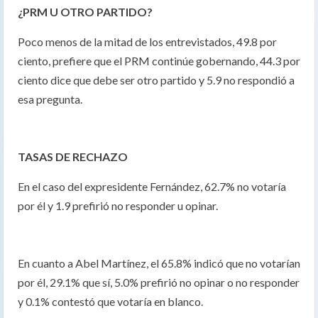
¿PRM U OTRO PARTIDO?
Poco menos de la mitad de los entrevistados, 49.8 por
ciento, prefiere que el PRM continúe gobernando, 44.3 por
ciento dice que debe ser otro partido y 5.9 no respondió a
esa pregunta.
TASAS DE RECHAZO
En el caso del expresidente Fernández, 62.7% no votaría
por él y 1.9 prefirió no responder u opinar.
En cuanto a Abel Martínez, el 65.8% indicó que no votarían
por él, 29.1% que sí, 5.0% prefirió no opinar o no responder
y 0.1% contestó que votaría en blanco.