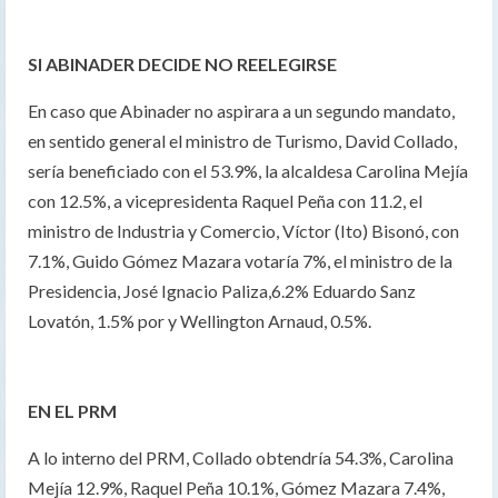
SI ABINADER DECIDE NO REELEGIRSE
En caso que Abinader no aspirara a un segundo mandato,
en sentido general el ministro de Turismo, David Collado,
sería beneficiado con el 53.9%, la alcaldesa Carolina Mejía
con 12.5%, a vicepresidenta Raquel Peña con 11.2, el
ministro de Industria y Comercio, Víctor (Ito) Bisonó, con
7.1%, Guido Gómez Mazara votaría 7%, el ministro de la
Presidencia, José Ignacio Paliza,6.2% Eduardo Sanz
Lovatón, 1.5% por y Wellington Arnaud, 0.5%.
EN EL PRM
A lo interno del PRM, Collado obtendría 54.3%, Carolina
Mejía 12.9%, Raquel Peña 10.1%, Gómez Mazara 7.4%,