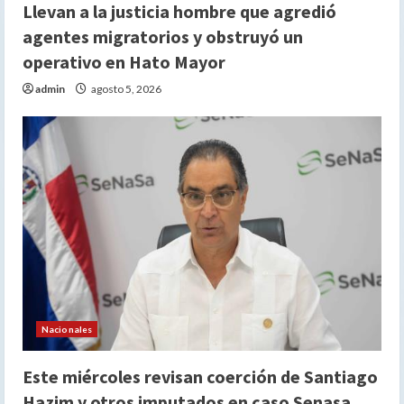
Llevan a la justicia hombre que agredió
agentes migratorios y obstruyó un
operativo en Hato Mayor
admin
agosto 5, 2026
Nacionales
Este miércoles revisan coerción de Santiago
Hazim y otros imputados en caso Senasa