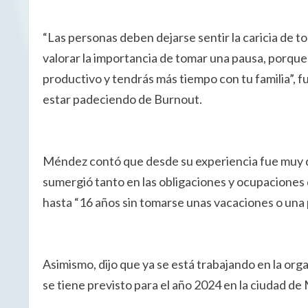
“Las personas deben dejarse sentir la caricia de t
valorar la importancia de tomar una pausa, porqu
productivo y tendrás más tiempo con tu familia”,
estar padeciendo de Burnout.
Méndez contó que desde su experiencia fue muy dif
sumergió tanto en las obligaciones y ocupaciones 
hasta “16 años sin tomarse unas vacaciones o una p
Asimismo, dijo que ya se está trabajando en la org
se tiene previsto para el año 2024 en la ciudad de