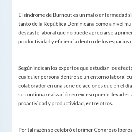
El síndrome de Burnout es un mal o enfermedad sil
tanto de la República Dominicana como a nivel mun
desgaste laboral que no puede apreciarse a primera 
productividad y eficiencia dentro de los espacios 
Según indican los expertos que estudian los efect
cualquier persona dentro se un entorno laboral c
colaborador en una serie de acciones que en el día
su continua realización en exceso puede llevarles a
proactividad y productividad, entre otros.
Por tal razón se celebró el primer Congreso Ibero