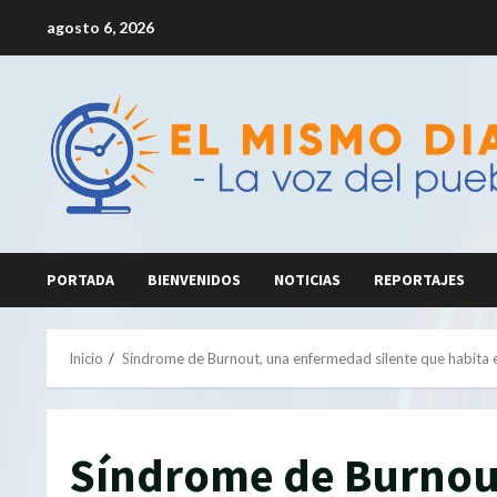
Saltar
agosto 6, 2026
al
contenido
PORTADA
BIENVENIDOS
NOTICIAS
REPORTAJES
Inicio
Síndrome de Burnout, una enfermedad silente que habita e
Síndrome de Burnou