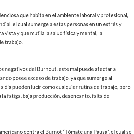
enciosa que habita en el ambiente laboral y profesional,
dial, el cual sumerge a estas personas en un estrés y
vista y que mutila la salud física y mental, la
de trabajo.
os negativos del Burnout, este mal puede afectar a
uando posee exceso de trabajo, ya que sumerge al
 a día pueden lucir como cualquier rutina de trabajo, pero
 la fatiga, baja producción, desencanto, falta de
americano contra el Burnot “Tómate una Pausa”, el cual se