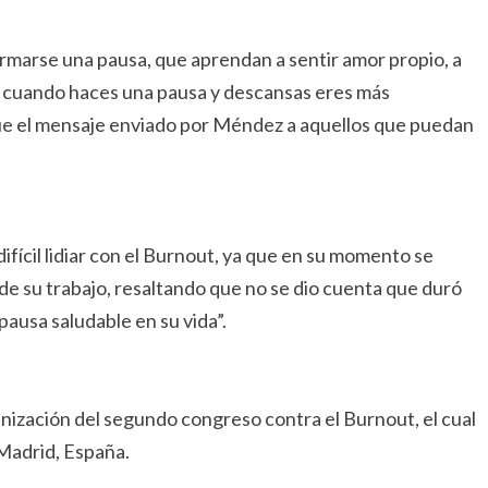
ormarse una pausa, que aprendan a sentir amor propio, a
e cuando haces una pausa y descansas eres más
 fue el mensaje enviado por Méndez a aquellos que puedan
ícil lidiar con el Burnout, ya que en su momento se
de su trabajo, resaltando que no se dio cuenta que duró
ausa saludable en su vida”.
anización del segundo congreso contra el Burnout, el cual
 Madrid, España.