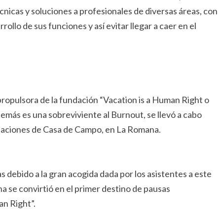
écnicas y soluciones a profesionales de diversas áreas, con
ollo de sus funciones y así evitar llegar a caer en el
propulsora de la fundación “Vacation is a Human Right o
más es una sobreviviente al Burnout, se llevó a cabo
stalaciones de Casa de Campo, en La Romana.
debido a la gran acogida dada por los asistentes a este
 se convirtió en el primer destino de pausas
n Right”.