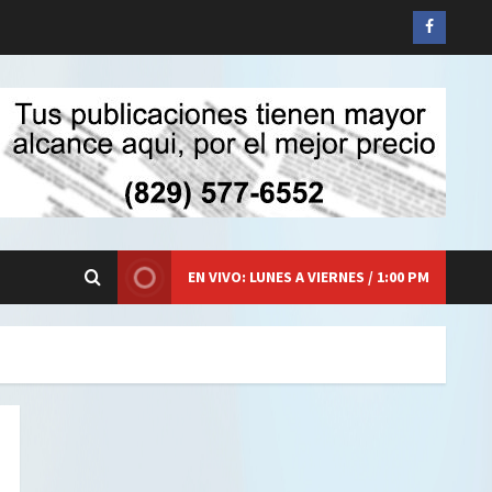
Siganos
en
Faceboo
EN VIVO: LUNES A VIERNES / 1:00 PM