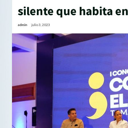
silente que habita e
admin
julio 3, 2023