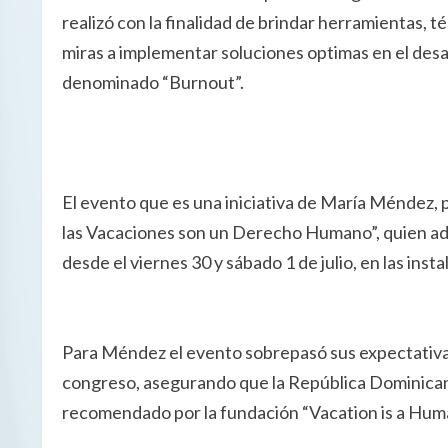
realizó con la finalidad de brindar herramientas, t
miras a implementar soluciones optimas en el desarr
denominado “Burnout”.
El evento que es una iniciativa de María Méndez, 
las Vacaciones son un Derecho Humano”, quien ade
desde el viernes 30 y sábado 1 de julio, en las in
Para Méndez el evento sobrepasó sus expectativas 
congreso, asegurando que la República Dominicana
recomendado por la fundación “Vacation is a Huma