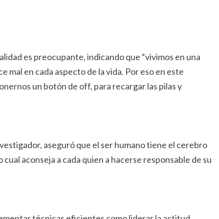
tualidad es preocupante, indicando que “vivimos en una
e mal en cada aspecto de la vida. Por eso en este
ernos un botón de off, para recargar las pilas y
nvestigador, aseguró que el ser humano tiene el cerebro
o cual aconseja a cada quien a hacerse responsable de su
mentar técnicas eficientes como liderar la actitud,