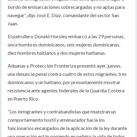
bordo de embarcaciones sobrecargadas y no aptas para
navegar”, dijo José E. Díaz, comandante del sector San
Juan.
El patrullero Donald Horsley embarcó a las 29 personas,
once hombres dominicanos, seis mujeres dominicanas,
diez hombres haitianos y dos mujeres haitianas.
Aduanas y Protección Fronteriza presentó ayer, jueves,
una denuncia penal contra cuatro de estos migrantes, tres
dominicanos y un haitiano, por presuntamente mostrar
resistencia ante agentes federales de la Guardia Costera
en Puerto Rico.
“Los inmigrantes y contrabandistas que muestran un
comportamiento hostil y amenazador hacia los
funcionarios encargados de la aplicación de la ley durante
una operación están poniendo en peligro la vida de todos.