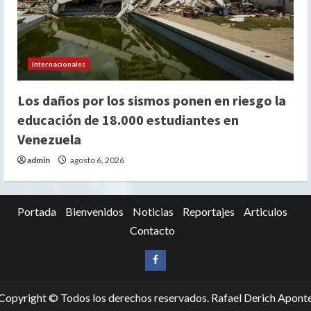
Internacionales
Los daños por los sismos ponen en riesgo la
educación de 18.000 estudiantes en
Venezuela
admin
agosto 6, 2026
Portada
Bienvenidos
Noticias
Reportajes
Articulos
Contacto
Siganos
en
Copyright © Todos los derechos reservados. Rafael Derich Apont
Facebook