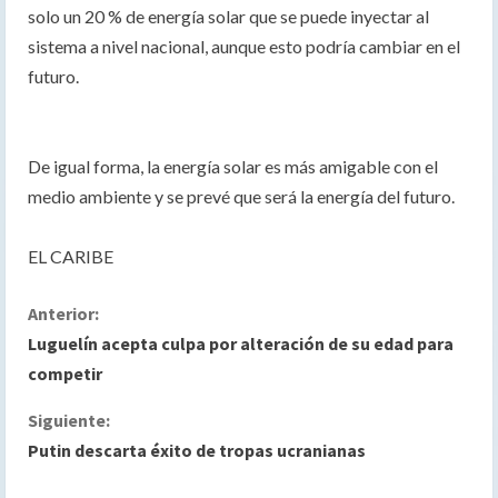
solo un 20 % de energía solar que se puede inyectar al
sistema a nivel nacional, aunque esto podría cambiar en el
futuro.
De igual forma, la energía solar es más amigable con el
medio ambiente y se prevé que será la energía del futuro.
EL CARIBE
S
Anterior:
Luguelín acepta culpa por alteración de su edad para
i
competir
g
Siguiente:
Putin descarta éxito de tropas ucranianas
u