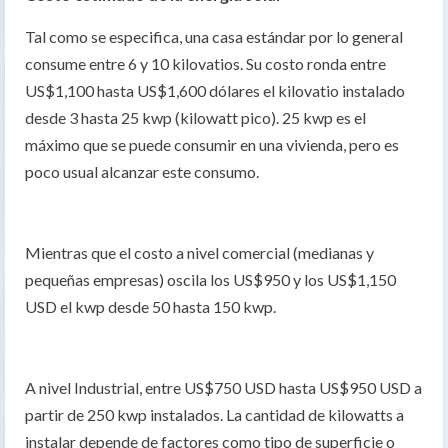
Tal como se especifica, una casa estándar por lo general
consume entre 6 y 10 kilovatios. Su costo ronda entre
US$1,100 hasta US$1,600 dólares el kilovatio instalado
desde 3 hasta 25 kwp (kilowatt pico). 25 kwp es el
máximo que se puede consumir en una vivienda, pero es
poco usual alcanzar este consumo.
Mientras que el costo a nivel comercial (medianas y
pequeñas empresas) oscila los US$950 y los US$1,150
USD el kwp desde 50 hasta 150 kwp.
A nivel Industrial, entre US$750 USD hasta US$950 USD a
partir de 250 kwp instalados. La cantidad de kilowatts a
instalar depende de factores como tipo de superficie o