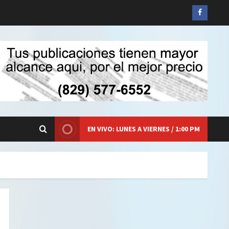
Siganos
en
Faceboo
EN VIVO: LUNES A VIERNES / 1:00 PM