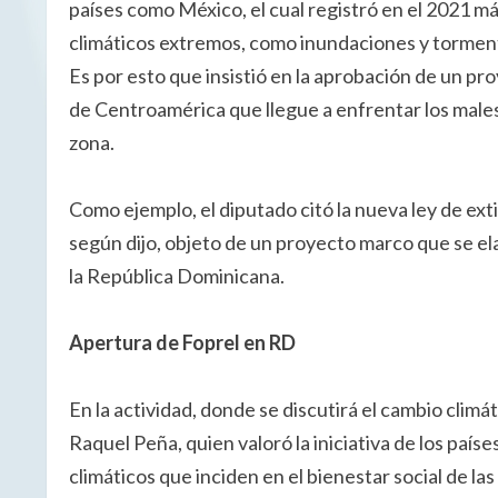
países como México, el cual registró en el 2021 m
climáticos extremos, como inundaciones y torment
Es por esto que insistió en la aprobación de un pro
de Centroamérica que llegue a enfrentar los males
zona.
Como ejemplo, el diputado citó la nueva ley de ext
según dijo, objeto de un proyecto marco que se ela
la República Dominicana.
Apertura de Foprel en RD
En la actividad, donde se discutirá el cambio clim
Raquel Peña, quien valoró la iniciativa de los paí
climáticos que inciden en el bienestar social de las