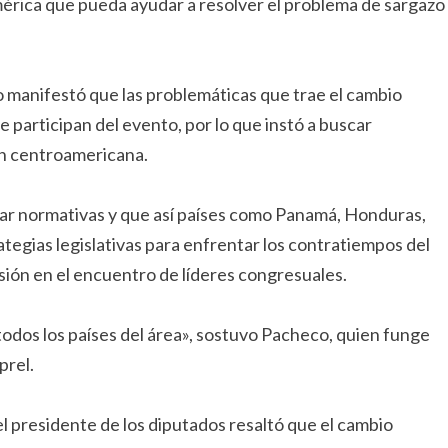
érica que pueda ayudar a resolver el problema de sargazo
o manifestó que las problemáticas que trae el cambio
 participan del evento, por lo que instó a buscar
ión centroamericana.
rear normativas y que así países como Panamá, Honduras,
egias legislativas para enfrentar los contratiempos del
usión en el encuentro de líderes congresuales.
 todos los países del área», sostuvo Pacheco, quien funge
prel.
el presidente de los diputados resaltó que el cambio