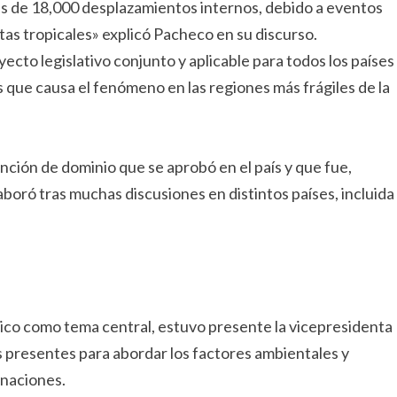
ás de 18,000 desplazamientos internos, debido a eventos
as tropicales» explicó Pacheco en su discurso.
yecto legislativo conjunto y aplicable para todos los países
 que causa el fenómeno en las regiones más frágiles de la
inción de dominio que se aprobó en el país y que fue,
boró tras muchas discusiones en distintos países, incluida
ático como tema central, estuvo presente la vicepresidenta
ses presentes para abordar los factores ambientales y
 naciones.