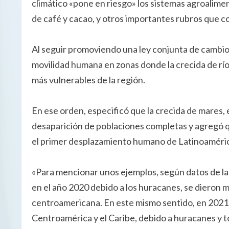
climático «pone en riesgo» los sistemas agroalimen
de café y cacao, y otros importantes rubros que 
Al seguir promoviendo una ley conjunta de cambio 
movilidad humana en zonas donde la crecida de río
más vulnerables de la región.
En ese orden, especificó que la crecida de mares,
desaparición de poblaciones completas y agregó q
el primer desplazamiento humano de Latinoaméric
«Para mencionar unos ejemplos, según datos de la
en el año 2020 debido a los huracanes, se dieron 
centroamericana. En este mismo sentido, en 2021,
Centroamérica y el Caribe, debido a huracanes y t