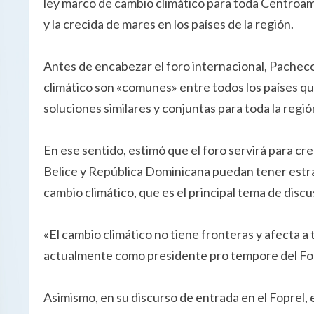
ley marco de cambio climático para toda Centroam
y la crecida de mares en los países de la región.
Antes de encabezar el foro internacional, Pachec
climático son «comunes» entre todos los países que
soluciones similares y conjuntas para toda la reg
En ese sentido, estimó que el foro servirá para c
Belice y República Dominicana puedan tener estrat
cambio climático, que es el principal tema de disc
«El cambio climático no tiene fronteras y afecta a
actualmente como presidente pro tempore del Fo
Asimismo, en su discurso de entrada en el Foprel, 