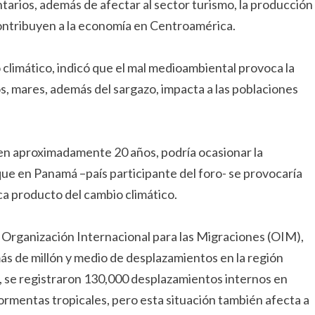
tarios, además de afectar al sector turismo, la producción
contribuyen a la economía en Centroamérica.
climático, indicó que el mal medioambiental provoca la
s, mares, además del sargazo, impacta a las poblaciones
 en aproximadamente 20 años, podría ocasionar la
ue en Panamá –país participante del foro- se provocaría
a producto del cambio climático.
 Organización Internacional para las Migraciones (OIM),
más de millón y medio de desplazamientos en la región
 se registraron 130,000 desplazamientos internos en
ormentas tropicales, pero esta situación también afecta a