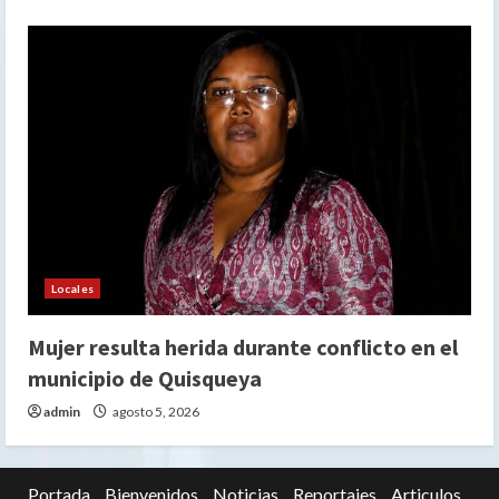
Locales
Mujer resulta herida durante conflicto en el
municipio de Quisqueya
admin
agosto 5, 2026
Portada
Bienvenidos
Noticias
Reportajes
Articulos