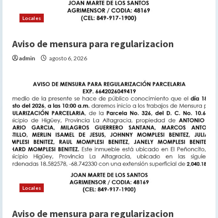
o
Locales
Aviso de mensura para regularizacion
admin
agosto 6, 2026
Locales
Aviso de mensura para regularizacion