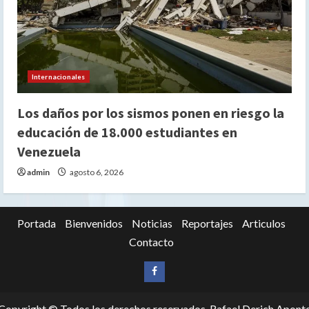
Internacionales
Los daños por los sismos ponen en riesgo la
educación de 18.000 estudiantes en
Venezuela
admin
agosto 6, 2026
Portada
Bienvenidos
Noticias
Reportajes
Articulos
Contacto
Siganos
en
Copyright © Todos los derechos reservados. Rafael Derich Apont