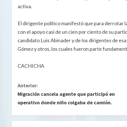
activa.
El dirigente político manifestó que para derrotar l
con el apoyo casi de un cien por ciento de su part
candidato Luis Abinader y de los dirigentes de esa
Gómez y otros, los cuales fueron parte fundament
CACHICHA
S
Anterior:
Migración cancela agente que participó en
i
operativo donde niño colgaba de camión.
g
u