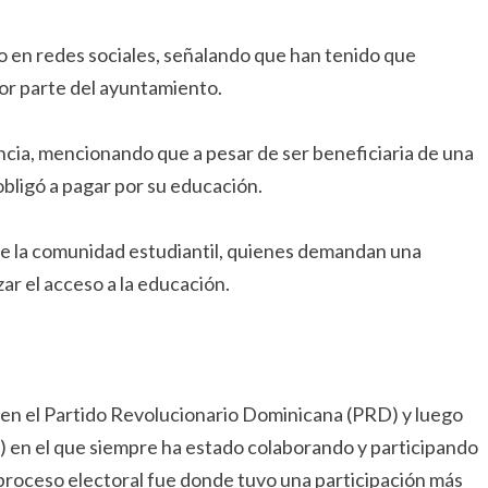
 en redes sociales, señalando que han tenido que
por parte del ayuntamiento.
ncia, mencionando que a pesar de ser beneficiaria de una
obligó a pagar por su educación.
re la comunidad estudiantil, quienes demandan una
ar el acceso a la educación.
e en el Partido Revolucionario Dominicana (PRD) y luego
 en el que siempre ha estado colaborando y participando
o proceso electoral fue donde tuvo una participación más