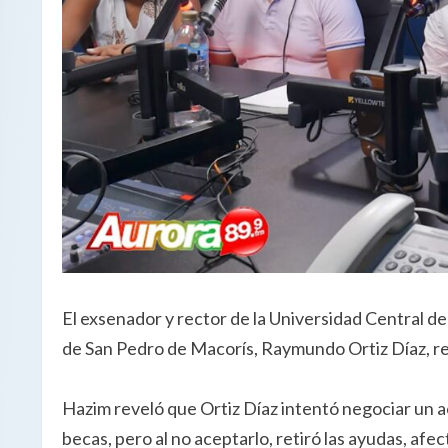
El exsenador y rector de la Universidad Central de
de San Pedro de Macorís, Raymundo Ortiz Díaz, ret
Hazim reveló que Ortiz Díaz intentó negociar un ac
becas, pero al no aceptarlo, retiró las ayudas, af