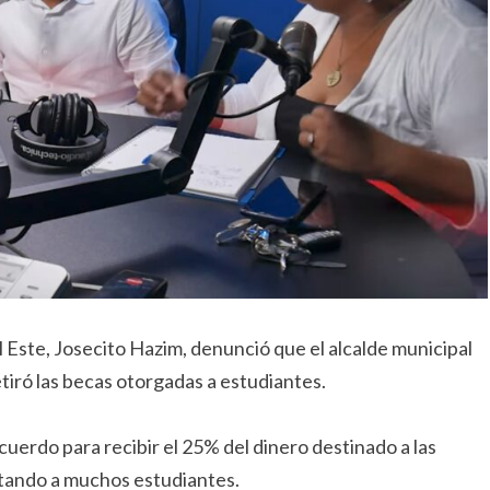
l Este, Josecito Hazim, denunció que el alcalde municipal
iró las becas otorgadas a estudiantes.
uerdo para recibir el 25% del dinero destinado a las
ectando a muchos estudiantes.