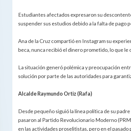
Estudiantes afectados expresaron su descontento
suspender sus estudios debido a la falta de pago 
Ana de la Cruz compartió en Instagram su experie
beca, nunca recibió el dinero prometido, lo que le 
La situación generó polémica y preocupación ent
solución por parte de las autoridades para garantiz
Alcalde Raymundo Ortiz (Rafa)
Desde pequeño siguió la línea política de su padr
pasaron al Partido Revolucionario Moderno (PRM)
en las actividades proselitistas, pero en el pasad