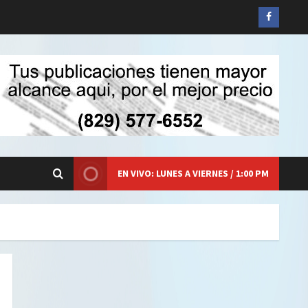
Siganos
en
Faceboo
EN VIVO: LUNES A VIERNES / 1:00 PM