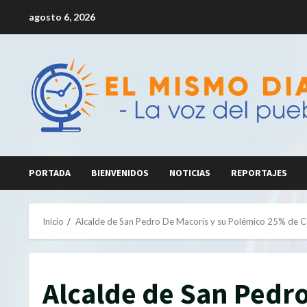
Saltar
agosto 6, 2026
al
contenido
PORTADA
BIENVENIDOS
NOTICIAS
REPORTAJES
Inicio
Alcalde de San Pedro De Macorís y su Polémico 25% de Co
Alcalde de San Pedro