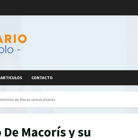
ARTICULOS
CONTACTO
misión en Becas universitarias
 De Macorís y su